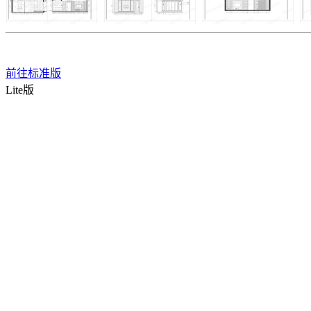
前往标准版
Lite版