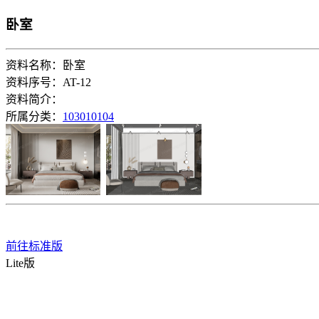
卧室
资料名称：卧室
资料序号：AT-12
资料简介：
所属分类：
103010104
前往标准版
Lite版