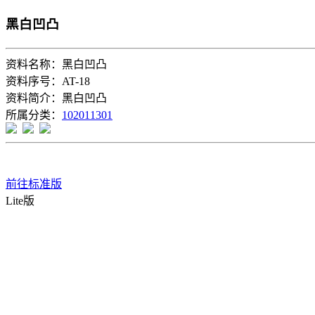
黑白凹凸
资料名称：黑白凹凸
资料序号：AT-18
资料简介：黑白凹凸
所属分类：
102011301
前往标准版
Lite版