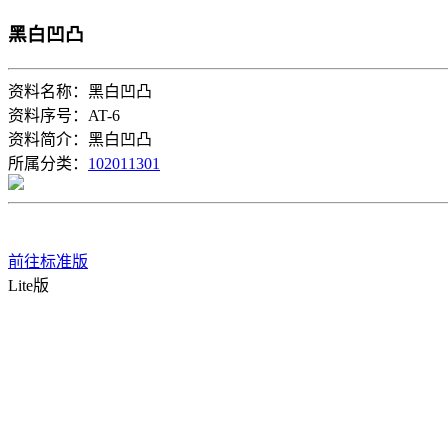
黑白凹凸
资料名称：黑白凹凸
资料序号：AT-6
资料简介：黑白凹凸
所属分类：
102011301
前往标准版
Lite版