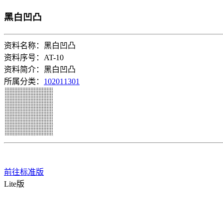
黑白凹凸
资料名称：黑白凹凸
资料序号：AT-10
资料简介：黑白凹凸
所属分类：
102011301
前往标准版
Lite版