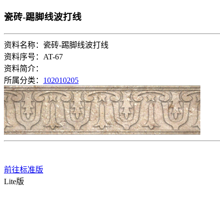
瓷砖-踢脚线波打线
资料名称：瓷砖-踢脚线波打线
资料序号：AT-67
资料简介：
所属分类：
102010205
前往标准版
Lite版