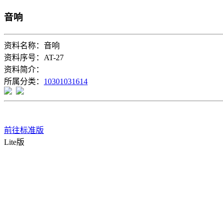
音响
资料名称：音响
资料序号：AT-27
资料简介：
所属分类：
10301031614
前往标准版
Lite版