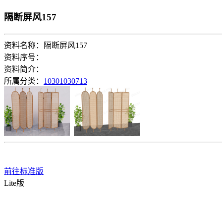
隔断屏风157
资料名称：隔断屏风157
资料序号：
资料简介：
所属分类：
10301030713
前往标准版
Lite版