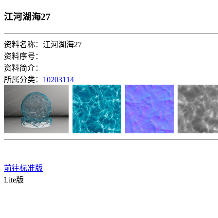
江河湖海27
资料名称：江河湖海27
资料序号：
资料简介：
所属分类：
10203114
前往标准版
Lite版