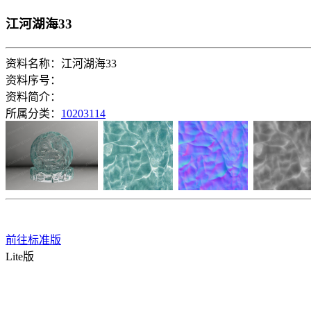
江河湖海33
资料名称：江河湖海33
资料序号：
资料简介：
所属分类：
10203114
前往标准版
Lite版