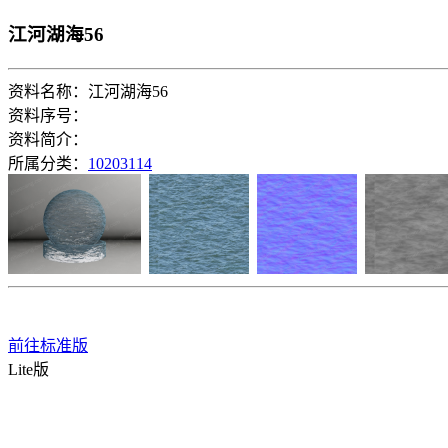
江河湖海56
资料名称：江河湖海56
资料序号：
资料简介：
所属分类：
10203114
前往标准版
Lite版