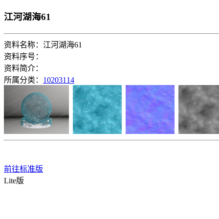
江河湖海61
资料名称：江河湖海61
资料序号：
资料简介：
所属分类：
10203114
前往标准版
Lite版