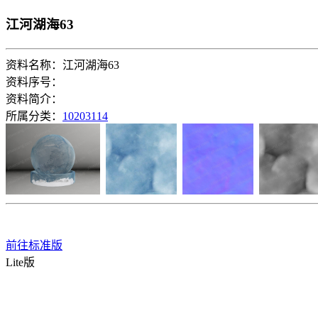
江河湖海63
资料名称：江河湖海63
资料序号：
资料简介：
所属分类：
10203114
前往标准版
Lite版