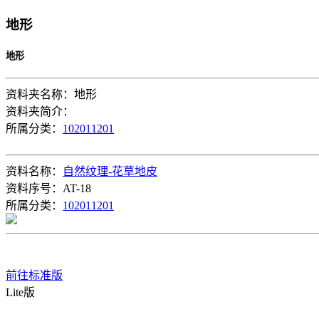
地形
地形
资料夹名称：地形
资料夹简介：
所属分类：
102011201
资料名称：
自然纹理-花草地皮
资料序号：AT-18
所属分类：
102011201
前往标准版
Lite版