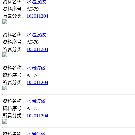
资料名称：
水温波纹
资料序号：AT-79
所属分类：
102011204
资料名称：
水温波纹
资料序号：AT-78
所属分类：
102011204
资料名称：
水温波纹
资料序号：AT-74
所属分类：
102011204
资料名称：
水温波纹
资料序号：AT-73
所属分类：
102011204
资料名称：
水温波纹