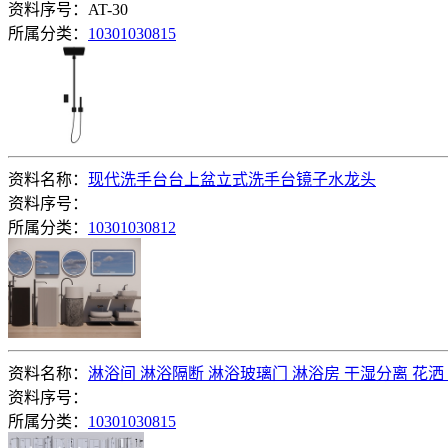
资料序号：AT-30
所属分类：
10301030815
资料名称：
现代洗手台台上盆立式洗手台镜子水龙头
资料序号：
所属分类：
10301030812
资料名称：
淋浴间 淋浴隔断 淋浴玻璃门 淋浴房 干湿分离 花洒
资料序号：
所属分类：
10301030815