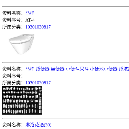
资料名称：
马桶
资料序号：AT-4
所属分类：
10301030817
资料名称：
马桶 蹲便器 坐便器 小便斗尿斗 小便池小便器 蹲
资料序号：
所属分类：
10301030817
资料名称：
淋浴花洒(30)