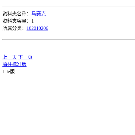
资料夹名称：
马赛克
资料夹容量：1
所属分类：
102010206
上一页
下一页
前往标准版
Lite版