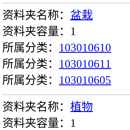
资料夹名称：
盆栽
资料夹容量：1
所属分类：
103010610
所属分类：
103010611
所属分类：
103010605
资料夹名称：
植物
资料夹容量：1