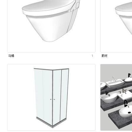
马桶
1
素材