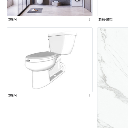
卫生间
2
卫生间模型
卫生间
1