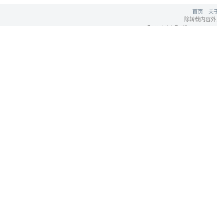
首页
关
除转载内容外
Copyright © ziliaocang.com