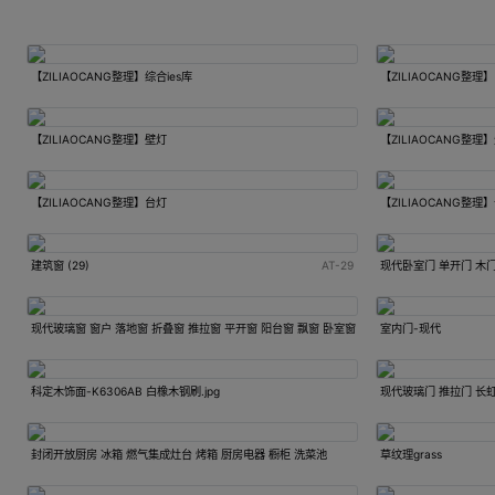
【ZILIAOCANG整理】综合ies库
【ZILIAOCANG整理
【ZILIAOCANG整理】壁灯
【ZILIAOCANG整理
【ZILIAOCANG整理】台灯
【ZILIAOCANG整理
建筑窗 (29)
AT-29
现代卧室门 单开门 木门
现代玻璃窗 窗户 落地窗 折叠窗 推拉窗 平开窗 阳台窗 飘窗 卧室窗 门窗 铝合金窗户
室内门-现代
科定木饰面-K6306AB 白橡木钢刷.jpg
现代玻璃门 推拉门 长虹
封闭开放厨房 冰箱 燃气集成灶台 烤箱 厨房电器 橱柜 洗菜池
草纹理grass