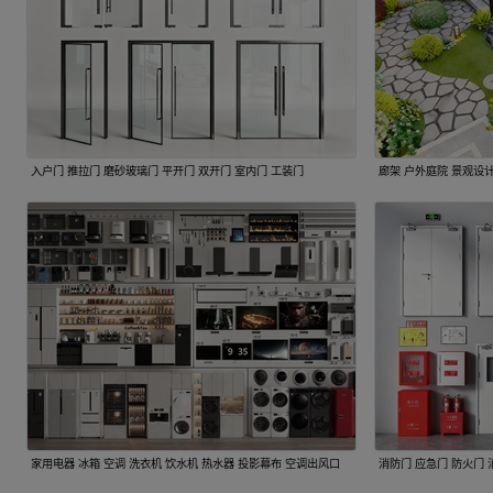
入户门 推拉门 磨砂玻璃门 平开门 双开门 室内门 工装门
廊架 户外庭院 景观设计
家用电器 冰箱 空调 洗衣机 饮水机 热水器 投影幕布 空调出风口
消防门 应急门 防火门 