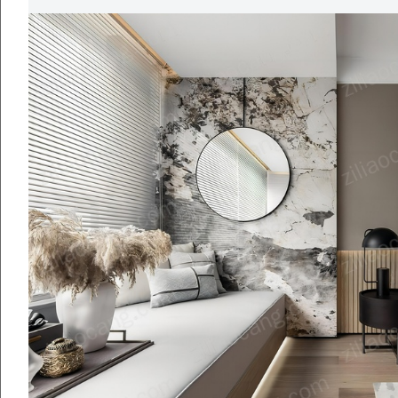
室内门-现代
现代玻璃窗 窗户 落地窗 折叠窗 推拉窗 平开窗 阳台窗 飘窗 卧室窗 门窗 铝合金窗户
Previous