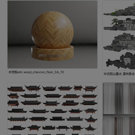
木地板elm wood_chevron_floor_34_70
中式假山叠水 瀑布跌水