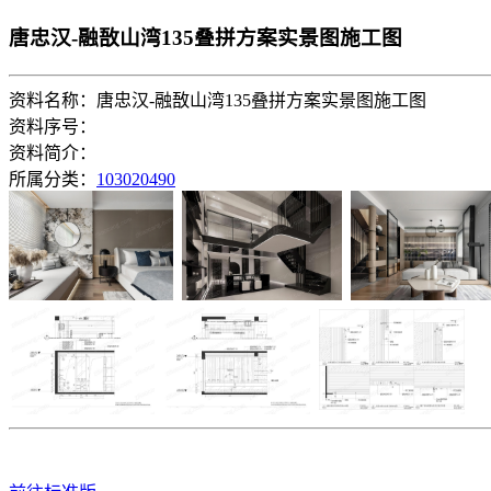
唐忠汉-融敔山湾135叠拼方案实景图施工图
资料名称：唐忠汉-融敔山湾135叠拼方案实景图施工图
资料序号：
资料简介：
所属分类：
103020490