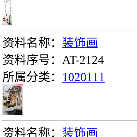
资料名称：
装饰画
资料序号：AT-2124
所属分类：
1020111
资料名称：
装饰画