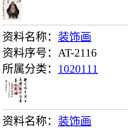
资料名称：
装饰画
资料序号：AT-2116
所属分类：
1020111
资料名称：
装饰画