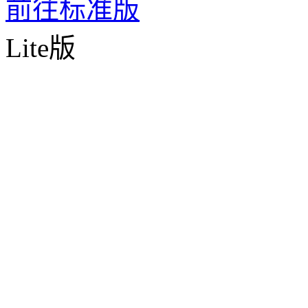
前往标准版
Lite版