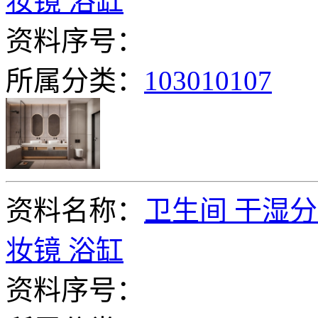
妆镜 浴缸
资料序号：
所属分类：
103010107
资料名称：
卫生间 干湿分
妆镜 浴缸
资料序号：