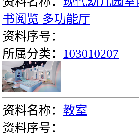
资料名称：
现代幼儿园室内
书阅览 多功能厅
资料序号：
所属分类：
103010207
资料名称：
教室
资料序号：