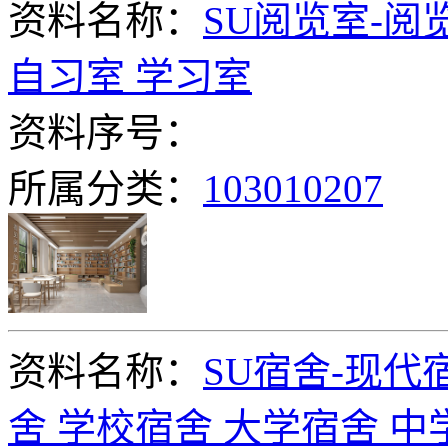
资料名称：
SU阅览室-阅
自习室 学习室
资料序号：
所属分类：
103010207
资料名称：
SU宿舍-现代
舍 学校宿舍 大学宿舍 中