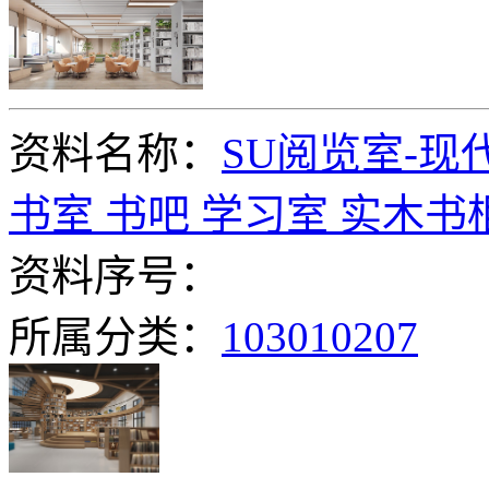
资料名称：
SU阅览室-现
书室 书吧 学习室 实木书
资料序号：
所属分类：
103010207