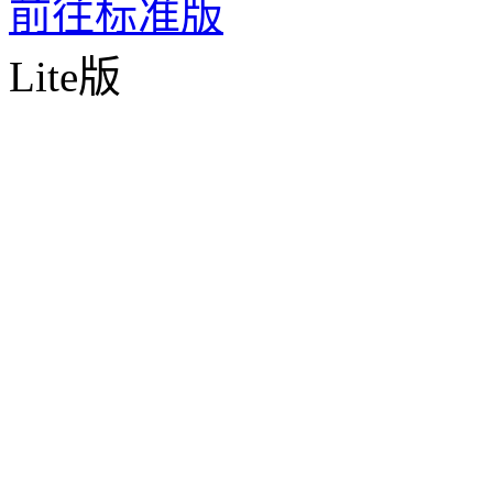
前往标准版
Lite版