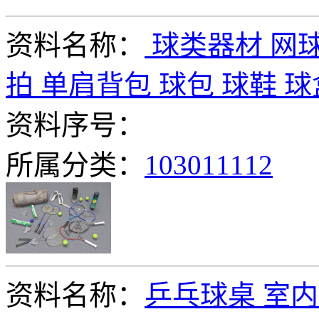
资料名称：
球类器材 网球
拍 单肩背包 球包 球鞋 球
资料序号：
所属分类：
103011112
资料名称：
乒乓球桌 室