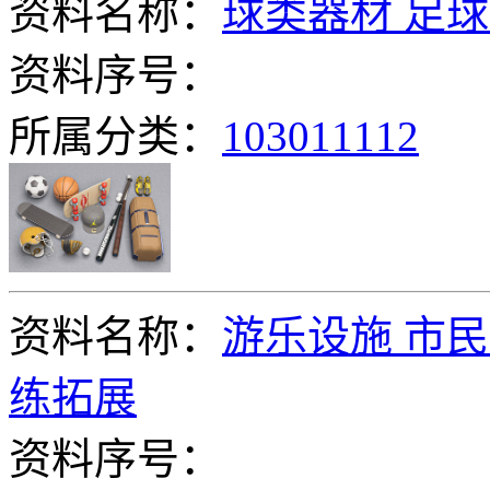
资料名称：
球类器材 足球
资料序号：
所属分类：
103011112
资料名称：
游乐设施 市民
练拓展
资料序号：