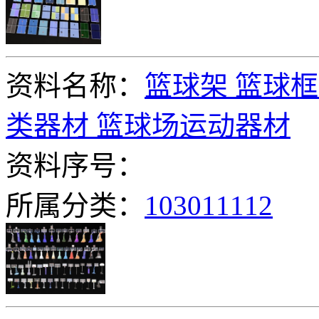
资料名称：
篮球架 篮球框
类器材 篮球场运动器材
资料序号：
所属分类：
103011112