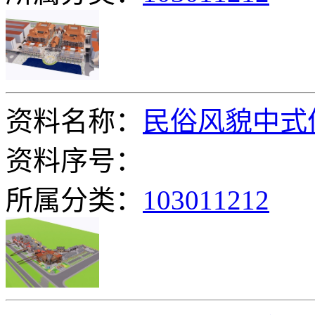
资料名称：
民俗风貌中式
资料序号：
所属分类：
103011212