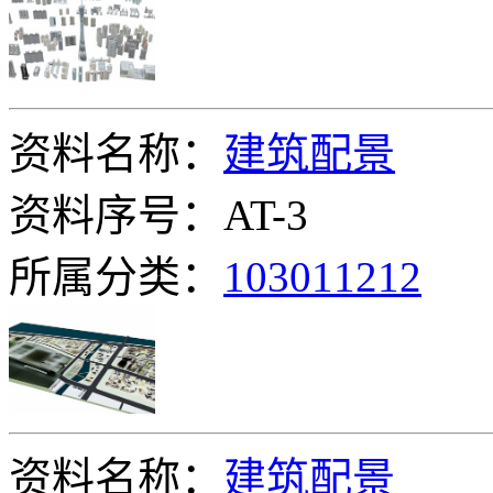
资料名称：
建筑配景
资料序号：AT-3
所属分类：
103011212
资料名称：
建筑配景