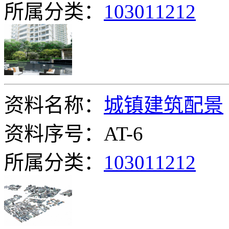
所属分类：
103011212
资料名称：
城镇建筑配景
资料序号：AT-6
所属分类：
103011212