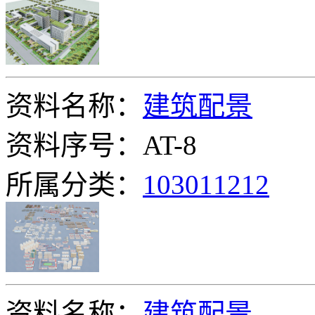
资料名称：
建筑配景
资料序号：AT-8
所属分类：
103011212
资料名称：
建筑配景