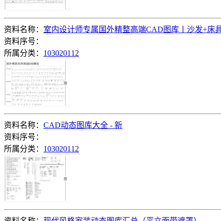
资料名称：
室内设计师专属国外精整高端CAD图库丨沙发+床具
资料序号：
所属分类：
103020112
资料名称：
CAD动态图库大全 - 新
资料序号：
所属分类：
103020112
资料名称：
现代风格家装动态图库汇总（平立面带遮罩）