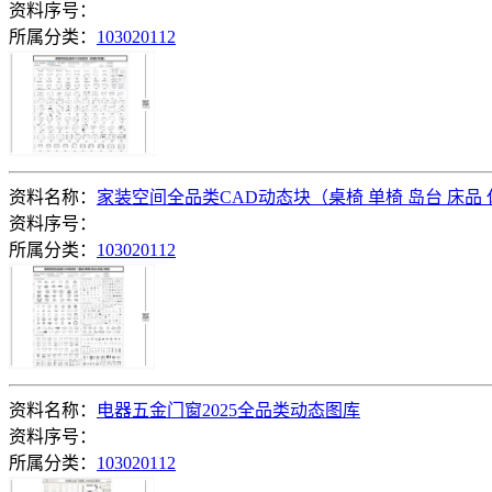
资料序号：
所属分类：
103020112
资料名称：
家装空间全品类CAD动态块（桌椅 单椅 岛台 床品
资料序号：
所属分类：
103020112
资料名称：
电器五金门窗2025全品类动态图库
资料序号：
所属分类：
103020112