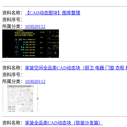
资料名称：
【CAD动态图块】图库整理
资料序号：
所属分类：
103020112
资料名称：
家装空间全品类CAD动态块（厨卫 电器 门窗 衣柜
资料序号：
所属分类：
103020112
资料名称：
家装全品类CAD动态块（软装沙发篇）