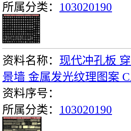
所属分类：
103020190
资料名称：
现代冲孔板 穿
景墙 金属发光纹理图案 
资料序号：
所属分类：
103020190