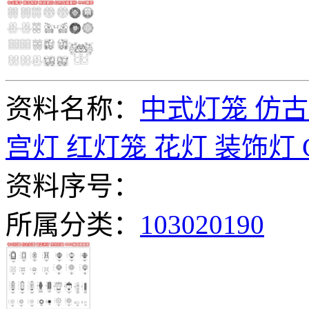
资料名称：
中式灯笼 仿古
宫灯 红灯笼 花灯 装饰灯
资料序号：
所属分类：
103020190