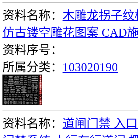
资料名称：
木雕龙拐子纹
仿古镂空雕花图案 CAD
资料序号：
所属分类：
103020190
资料名称：
道闸门禁 入口