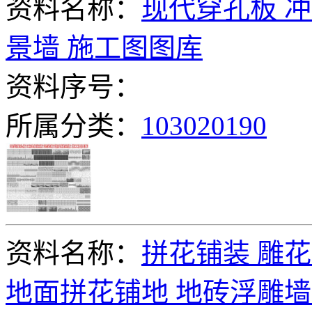
资料名称：
现代穿孔板 冲
景墙 施工图图库
资料序号：
所属分类：
103020190
资料名称：
拼花铺装 雕花
地面拼花铺地 地砖浮雕墙