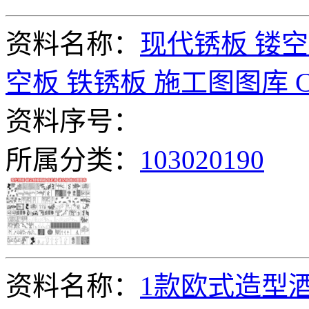
资料名称：
现代锈板 镂空
空板 铁锈板 施工图图库 
资料序号：
所属分类：
103020190
资料名称：
1款欧式造型