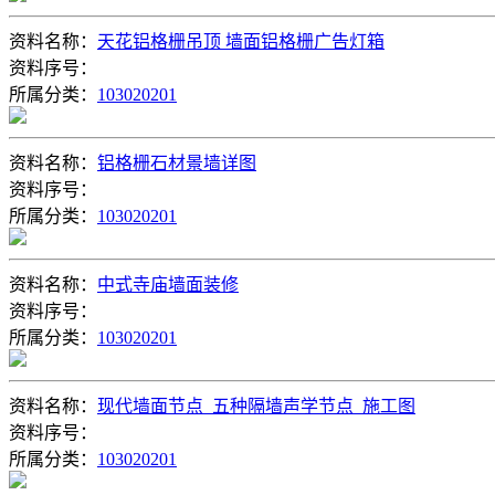
资料名称：
天花铝格栅吊顶 墙面铝格栅广告灯箱
资料序号：
所属分类：
103020201
资料名称：
铝格栅石材景墙详图
资料序号：
所属分类：
103020201
资料名称：
中式寺庙墙面装修
资料序号：
所属分类：
103020201
资料名称：
现代墙面节点_五种隔墙声学节点_施工图
资料序号：
所属分类：
103020201