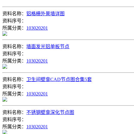
资料名称：
铝格栅外景墙详图
资料序号：
所属分类：
103020201
资料名称：
墙面发光铝单板节点
资料序号：
所属分类：
103020201
资料名称：
卫生间壁龛CAD节点图合集5套
资料序号：
所属分类：
103020201
资料名称：
不锈钢壁龛深化节点图
资料序号：
所属分类：
103020201