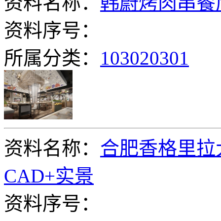
资料名称：
韩蔚烤肉串餐厅
资料序号：
所属分类：
103020301
资料名称：
合肥香格里拉
CAD+实景
资料序号：