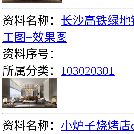
资料名称：
长沙高铁绿地
工图+效果图
资料序号：
所属分类：
103020301
资料名称：
小炉子烧烤店c