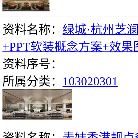
资料名称：
绿城·杭州芝
+PPT软装概念方案+效果
资料序号：
所属分类：
103020301
资料名称：
表妹香港靓点