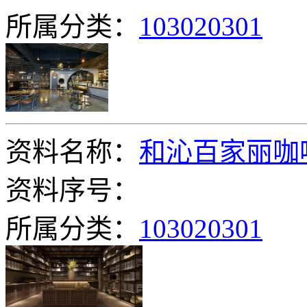
所属分类：
103020301
资料名称：
和沁百家丽咖
资料序号：
所属分类：
103020301