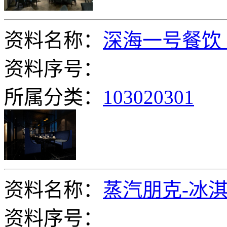
资料名称：
深海一号餐饮
资料序号：
所属分类：
103020301
资料名称：
蒸汽朋克-冰淇
资料序号：