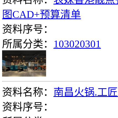
图CAD+预算清单
资料序号：
所属分类：
103020301
资料名称：
南昌火锅.工
资料序号：