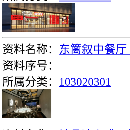
资料名称：
东篱叙中餐厅
资料序号：
所属分类：
103020301