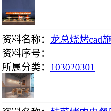
资料名称：
龙总烧烤cad
资料序号：
所属分类：
103020301