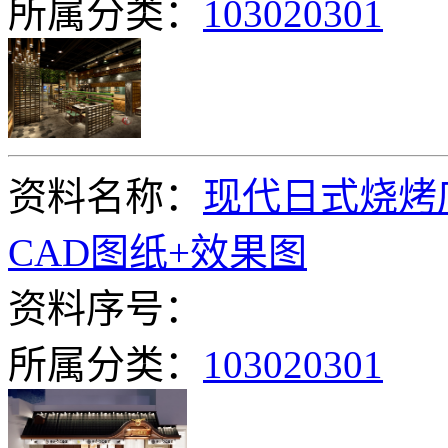
所属分类：
103020301
资料名称：
现代日式烧烤
CAD图纸+效果图
资料序号：
所属分类：
103020301