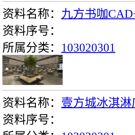
资料名称：
九方书咖CAD
资料序号：
所属分类：
103020301
资料名称：
壹方城冰淇淋
资料序号：