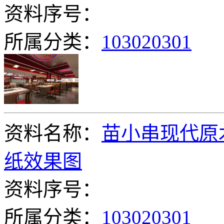
资料序号：
所属分类：
103020301
资料名称：
苗小串现代原
纸效果图
资料序号：
所属分类：
103020301