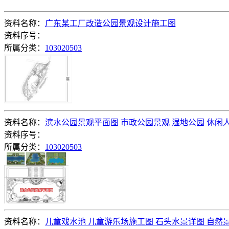
资料名称：
广东某工厂改造公园景观设计施工图
资料序号：
所属分类：
103020503
资料名称：
滨水公园景观平面图 市政公园景观 湿地公园 休闲
资料序号：
所属分类：
103020503
资料名称：
儿童戏水池 儿童游乐场施工图 石头水景详图 自然