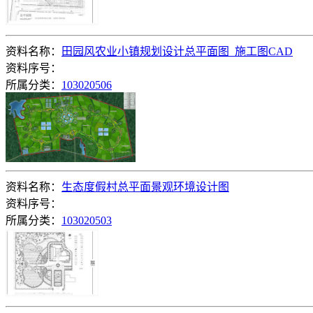
资料名称：
田园风农业小镇规划设计总平面图_施工图CAD
资料序号：
所属分类：
103020506
资料名称：
生态度假村总平面景观环境设计图
资料序号：
所属分类：
103020503