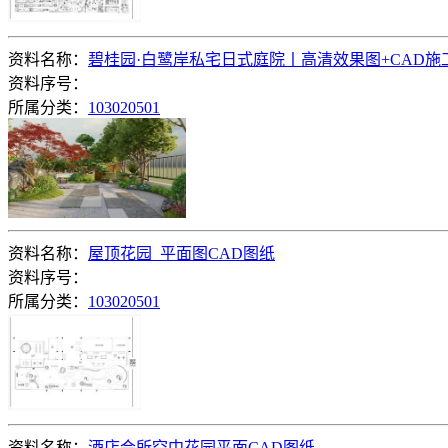
资料名称：
碧桂园·白鹭岸私宅日式庭院丨高清效果图+CAD施
资料序号：
所属分类：
103020501
资料名称：
屋顶花园_平面图CAD图纸
资料序号：
所属分类：
103020501
资料名称：
酒店会所空中花园平面CAD图纸