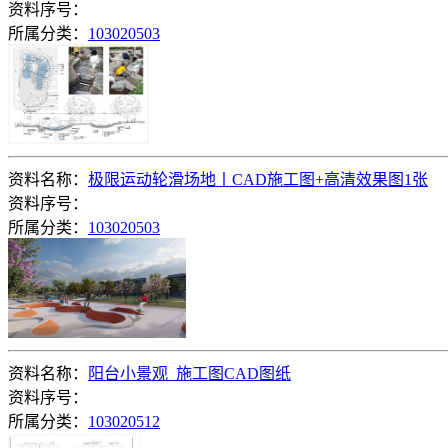
资料序号：
所属分类：
103020503
资料名称：
极限运动轮滑场地丨CAD施工图+高清效果图1张
资料序号：
所属分类：
103020503
资料名称：
阳台小景观_施工图CAD图纸
资料序号：
所属分类：
103020512