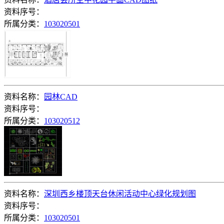
资料序号：
所属分类：
103020501
资料名称：
园林CAD
资料序号：
所属分类：
103020512
资料名称：
深圳西乡楼顶天台休闲活动中心绿化规划图
资料序号：
所属分类：
103020501