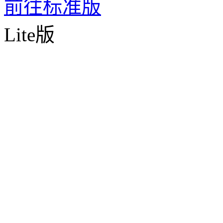
前往标准版
Lite版