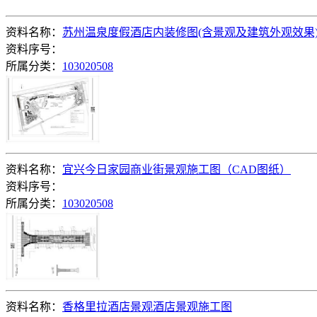
资料名称：
苏州温泉度假酒店内装修图(含景观及建筑外观效果
资料序号：
所属分类：
103020508
资料名称：
宜兴今日家园商业街景观施工图（CAD图纸）
资料序号：
所属分类：
103020508
资料名称：
香格里拉酒店景观酒店景观施工图