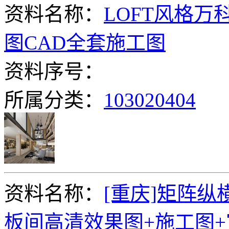
资料名称：
LOFT风格
图CAD全套施工图
资料序号：
所属分类：
103020404
资料名称：
[重庆]矩阵
板间高清效果图+施工图