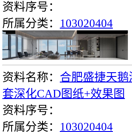
资料序号：
所属分类：
103020404
资料名称：
合肥盛捷天鹅
套深化CAD图纸+效果图
资料序号：
所属分类：
103020404