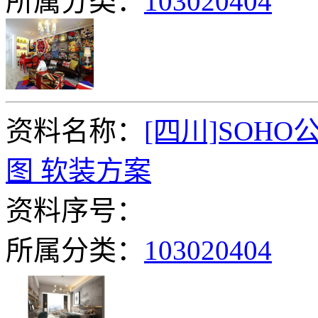
所属分类：
103020404
资料名称：
[四川]SOH
图 软装方案
资料序号：
所属分类：
103020404