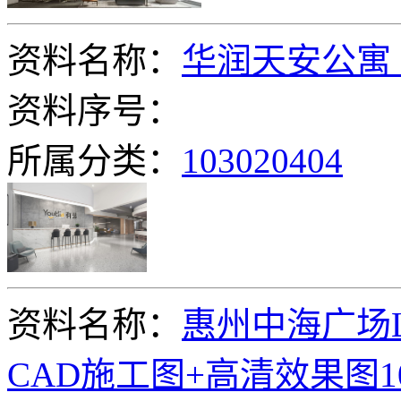
资料名称：
华润天安公寓
资料序号：
所属分类：
103020404
资料名称：
惠州中海广场L
CAD施工图+高清效果图1