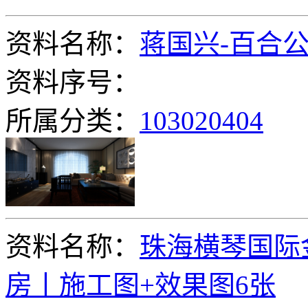
资料名称：
蒋国兴-百合
资料序号：
所属分类：
103020404
资料名称：
珠海横琴国际
房丨施工图+效果图6张