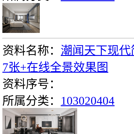
资料名称：
潮闻天下现代
7张+在线全景效果图
资料序号：
所属分类：
103020404