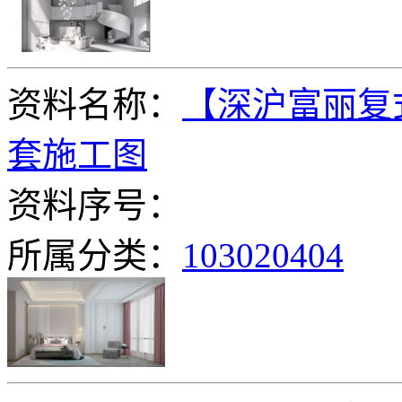
资料名称：
【深沪富丽复
套施工图
资料序号：
所属分类：
103020404