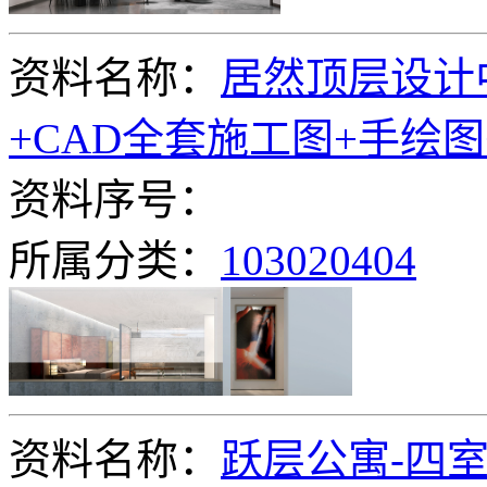
资料名称：
居然顶层设计中
+CAD全套施工图+手绘
资料序号：
所属分类：
103020404
资料名称：
跃层公寓-四