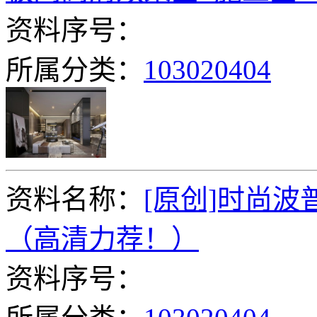
资料序号：
所属分类：
103020404
资料名称：
[原创]时尚波
（高清力荐！）
资料序号：