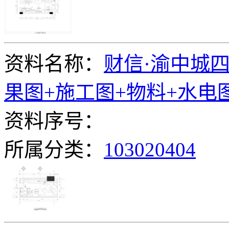
资料名称：
财信·渝中城四
果图+施工图+物料+水电
资料序号：
所属分类：
103020404