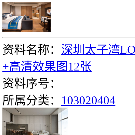
资料名称：
深圳太子湾LO
+高清效果图12张
资料序号：
所属分类：
103020404