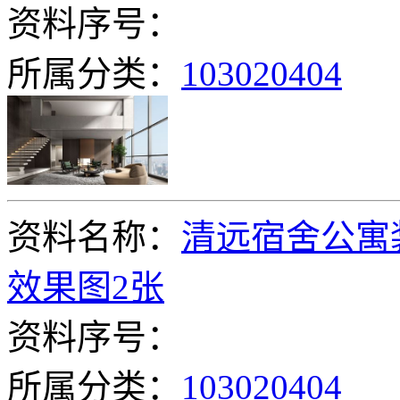
资料序号：
所属分类：
103020404
资料名称：
清远宿舍公寓
效果图2张
资料序号：
所属分类：
103020404